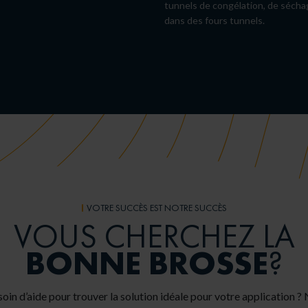
tunnels de congélation, de sécha
dans des fours tunnels.
VOTRE SUCCÈS EST NOTRE SUCCÈS
VOUS CHERCHEZ LA
BONNE BROSSE
?
oin d’aide pour trouver la solution idéale pour votre application ?