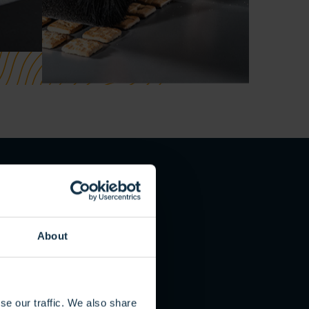
About
se our traffic. We also share