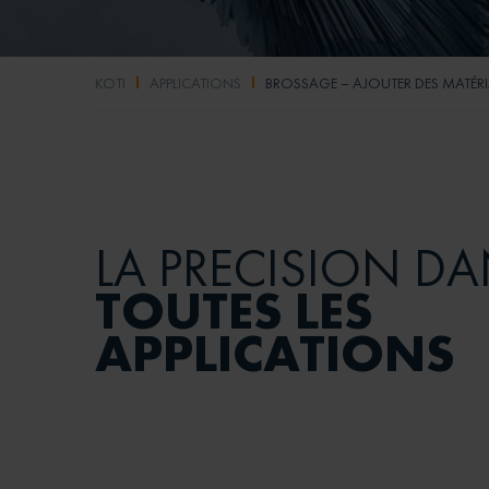
KOTI
APPLICATIONS
BROSSAGE – AJOUTER DES MATÉR
LA PRÉCISION D
TOUTES LES
APPLICATIONS