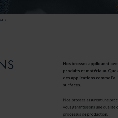
IAUX
ANS
Nos brosses appliquent avec
produits et matériaux. Que c
des applications comme l’al
surfaces.
Nos brosses assurent une préci
vous garantissons une qualité 
processus de production.