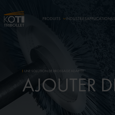
PRODUITS
INDUSTRIES
APPLICATIONS
UNE SOLUTION DE BROSSAGE ADAPTÉE
AJOUTER D