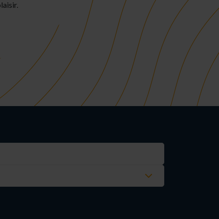
aisir.