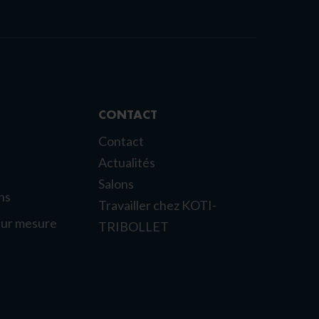
CONTACT
Contact
Actualités
Salons
ns
Travailler chez KOTI-
sur mesure
TRIBOLLET