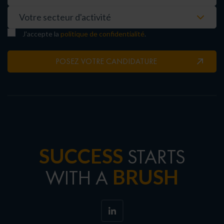
J'accepte la
politique de confidentialité
.
POSEZ VOTRE CANDIDATURE
SUCCESS
STARTS
BRUSH
WITH A