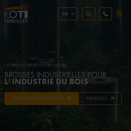
FR
VOTRE SUCCÈS EST NOTRE SUCCÈS
BROSSES INDUSTRIELLES POUR
L’INDUSTRIE DU BOIS
SOLUTIONS SUR MESURE
PRODUITS