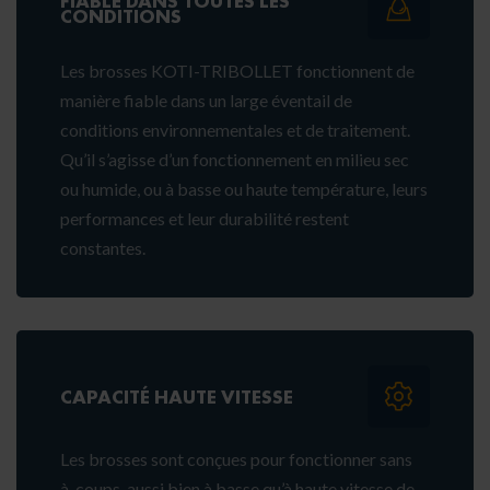
FIABLE DANS TOUTES LES
CONDITIONS
Les brosses KOTI-TRIBOLLET fonctionnent de
manière fiable dans un large éventail de
conditions environnementales et de traitement.
Qu’il s’agisse d’un fonctionnement en milieu sec
ou humide, ou à basse ou haute température, leurs
performances et leur durabilité restent
constantes.
CAPACITÉ HAUTE VITESSE
Les brosses sont conçues pour fonctionner sans
à-coups, aussi bien à basse qu’à haute vitesse de