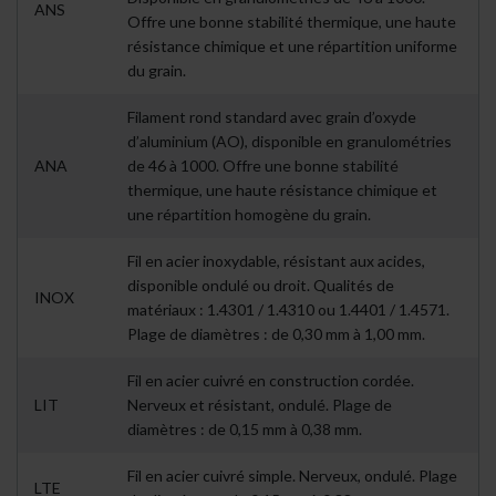
ANS
Offre une bonne stabilité thermique, une haute
résistance chimique et une répartition uniforme
du grain.
Filament rond standard avec grain d’oxyde
d’aluminium (AO), disponible en granulométries
ANA
de 46 à 1000. Offre une bonne stabilité
thermique, une haute résistance chimique et
une répartition homogène du grain.
Fil en acier inoxydable, résistant aux acides,
disponible ondulé ou droit. Qualités de
INOX
matériaux : 1.4301 / 1.4310 ou 1.4401 / 1.4571.
Plage de diamètres : de 0,30 mm à 1,00 mm.
Fil en acier cuivré en construction cordée.
LIT
Nerveux et résistant, ondulé. Plage de
diamètres : de 0,15 mm à 0,38 mm.
Fil en acier cuivré simple. Nerveux, ondulé. Plage
LTE