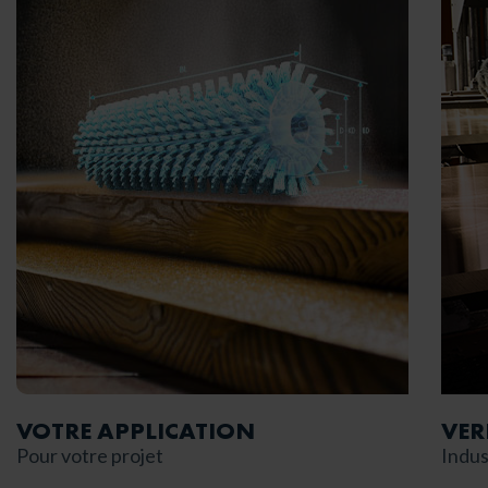
VOTRE
APPLICATION
VER
Pour votre projet
Indus