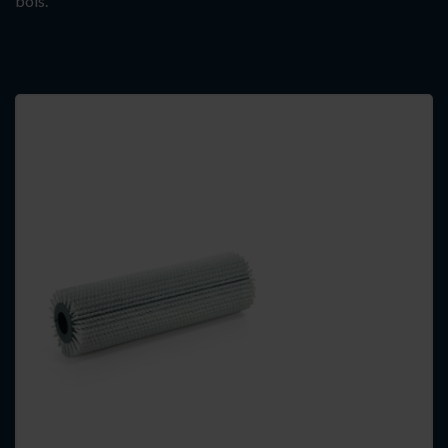
bois.