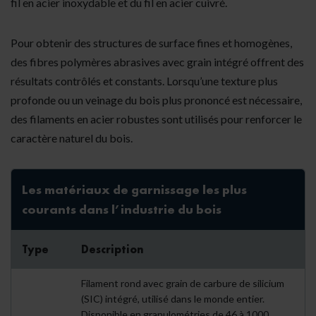
fil en acier inoxydable et du fil en acier cuivré.
Pour obtenir des structures de surface fines et homogènes,
des fibres polymères abrasives avec grain intégré offrent des
résultats contrôlés et constants. Lorsqu’une texture plus
profonde ou un veinage du bois plus prononcé est nécessaire,
des filaments en acier robustes sont utilisés pour renforcer le
caractère naturel du bois.
Les matériaux de garnissage les plus
courants dans l’industrie du bois
Type
Description
Filament rond avec grain de carbure de silicium
(SIC) intégré, utilisé dans le monde entier.
Disponible en granulométries de 46 à 1000.