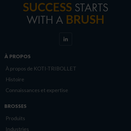
SUCCESS
STARTS
BRUSH
WITH A
À PROPOS
À propos de KOTI-TRIBOLLET
Histoire
Connaissances et expertise
BROSSES
Produits
Industries