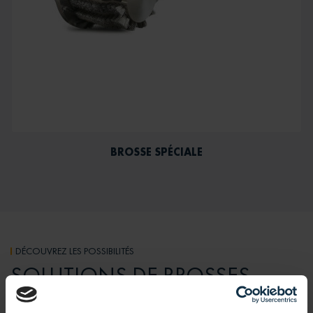
BROSSE SPÉCIALE
DÉCOUVREZ LES POSSIBILITÉS
SOLUTIONS DE BROSSES
SPÉCIFIQUES AU CLIENT