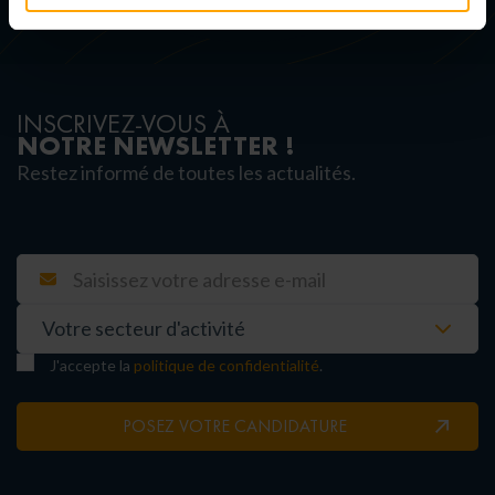
INSCRIVEZ-VOUS À
NOTRE NEWSLETTER !
Restez informé de toutes les actualités.
J'accepte la
politique de confidentialité
.
POSEZ VOTRE CANDIDATURE