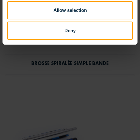
Allow selection
Deny
BROSSE SPIRALÉE SIMPLE BANDE