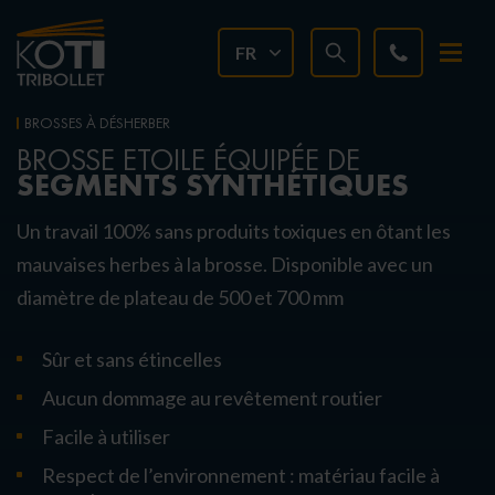
FR
BROSSES À DÉSHERBER
BROSSE ETOILE ÉQUIPÉE DE
SEGMENTS SYNTHÉTIQUES
Un travail 100% sans produits toxiques en ôtant les
mauvaises herbes à la brosse. Disponible avec un
diamètre de plateau de 500 et 700 mm
Sûr et sans étincelles
Aucun dommage au revêtement routier
Facile à utiliser
Respect de l’environnement : matériau facile à