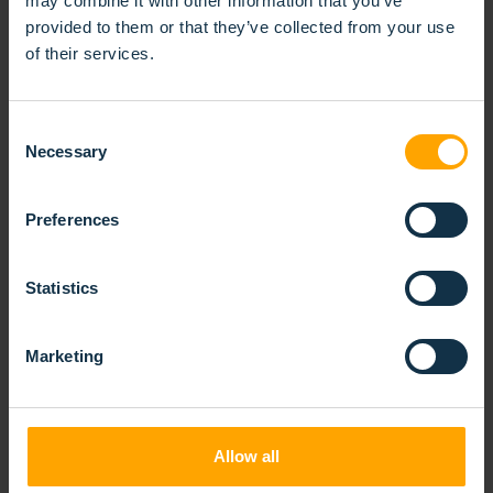
may combine it with other information that you’ve
provided to them or that they’ve collected from your use
of their services.
Consent
Necessary
Selection
BROSSE SPIRALÉE DOUBLE BANDE
Preferences
Statistics
Marketing
Allow all