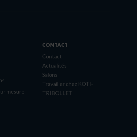
CONTACT
Contact
Actualités
Salons
ns
Travailler chez KOTI-
sur mesure
TRIBOLLET