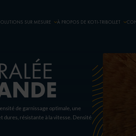
SOLUTIONS SUR MESURE
À PROPOS DE KOTI-TRIBOLLET
CON
RALÉE
BANDE
densité de garnissage optimale, une
 dures, résistante à la vitesse. Densité