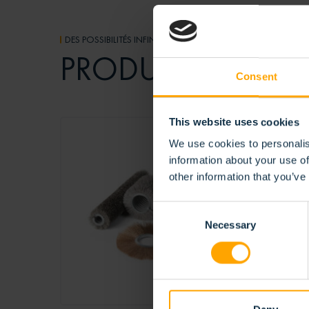
DES POSSIBILITÉS INFINIES
APPAR
PRODUITS
Consent
This website uses cookies
We use cookies to personalis
information about your use of
other information that you’ve
Consent
Necessary
Selection