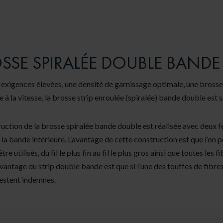
SSE SPIRALÉE DOUBLE BANDE
 exigences élevées, une densité de garnissage optimale, une brosse
e à la vitesse, la brosse strip enroulée (spiralée) bande double est 
uction de la brosse spiralée bande double est réalisée avec deux feu
 la bande intérieure. L’avantage de cette construction est que l’on pe
tre utilisés, du fil le plus fin au fil le plus gros ainsi que toutes les
vantage du strip double bande est que si l’une des touffes de fibres
restent indemnes.