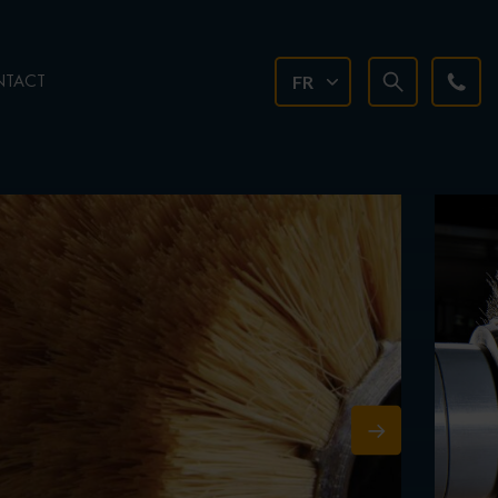
TACT
FR