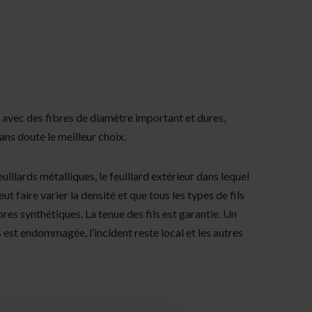
 avec des fibres de diamètre important et dures,
sans doute le meilleur choix.
illards métalliques, le feuillard extérieur dans lequel
ut faire varier la densité et que tous les types de fils
 fibres synthétiques. La tenue des fils est garantie. Un
 est endommagée, l’incident reste local et les autres