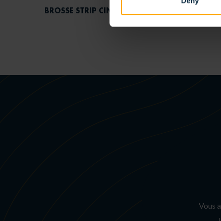
Deny
BROSSE STRIP CINTRÉE EXTÉRIEURE
BROSSE
Vous a