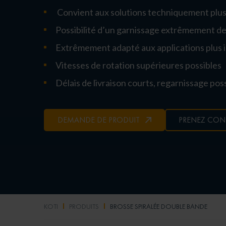
Convient aux solutions techniquement plu
Possibilité d’un garnissage extrêmement d
Extrêmement adapté aux applications plus 
Vitesses de rotation supérieures possibles
Délais de livraison courts, regarnissage pos
DEMANDE DE PRODUIT
PRENEZ CON
KOTI
PRODUITS
BROSSE SPIRALÉE DOUBLE BANDE