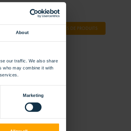
PLUS DE PRODUITS
About
se our traffic. We also share
ers who may combine it with
 services.
Marketing