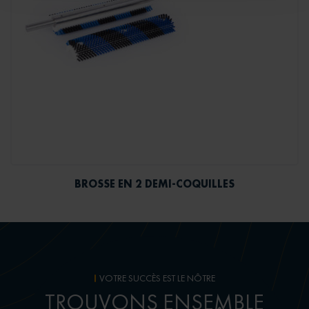
BROSSE EN 2 DEMI-COQUILLES
VOTRE SUCCÈS EST LE NÔTRE
TROUVONS ENSEMBLE